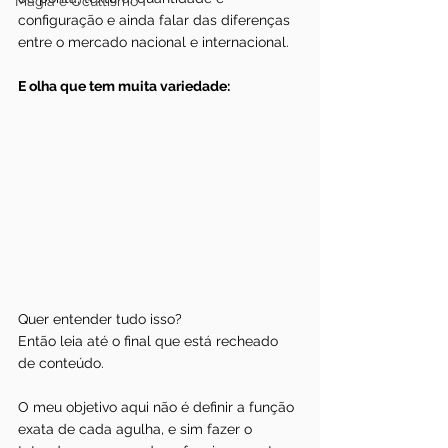
Magia e Ocultismo
configuração e ainda falar das diferenças 
entre o mercado nacional e internacional.
E olha que tem muita variedade:
Quer entender tudo isso?
Então leia até o final que está recheado 
de conteúdo.
O meu objetivo aqui não é definir a função 
exata de cada agulha, e sim fazer o 