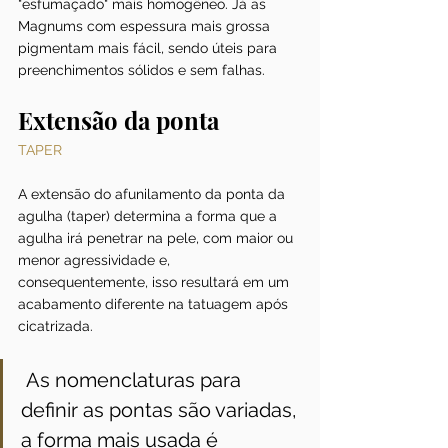
"esfumaçado" mais homogêneo. Já as 
Magnums com espessura mais grossa 
pigmentam mais fácil, sendo úteis para 
preenchimentos sólidos e sem falhas.
Extensão da ponta
TAPER
A extensão do afunilamento da ponta da 
agulha (taper) determina a forma que a 
agulha irá penetrar na pele, com maior ou 
menor agressividade e, 
consequentemente, isso resultará em um 
acabamento diferente na tatuagem após 
cicatrizada.
 As nomenclaturas para 
definir as pontas são variadas, 
a forma mais usada é 