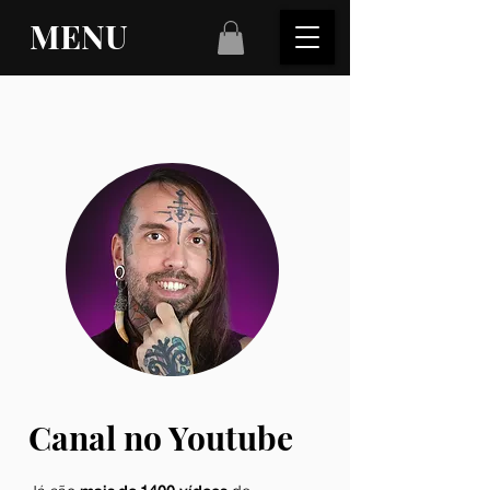
MENU
Canal no Youtube