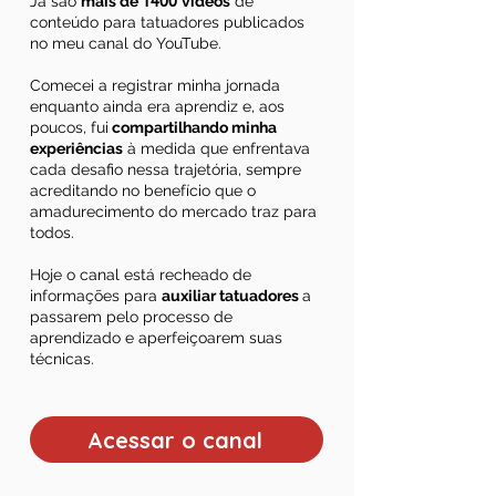
Já são
mais de
1400
vídeos
de
conteúdo para tatuadores publicados
no meu canal do YouTube.
Comecei a registrar minha jornada
enquanto ainda era aprendiz e, aos
poucos, fui
compartilhando minha
experiências
à medida que enfrentava
cada desafio nessa trajetória, sempre
acreditando no benefício que o
amadurecimento do mercado traz para
todos.
Hoje o canal está recheado de
informações para
auxiliar tatuadores
a
passarem pelo processo de
aprendizado e aperfeiçoarem suas
técnicas.
Acessar o canal