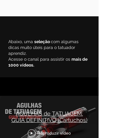
Abaixo, uma
seleção
com algumas
dicas muito úteis para o tatuador
aprendiz.
Acesse o canal para assistir os
mais de
1000 vídeos.
Dicas Selecionadas
AGULHAS de TATUAGEM:
GUIA DEFINITIVO (Cartuchos)
Reproduzir vídeo