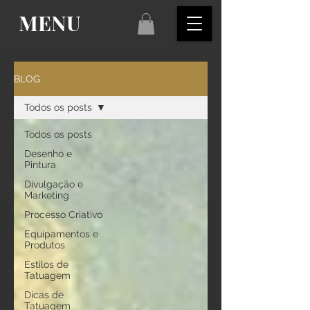
MENU
BLOG
Todos os posts
Todos os posts
Desenho e
Pintura
Divulgação e
Marketing
Processo Criativo
Equipamentos e
Produtos
Estilos de
Tatuagem
Dicas de
Tatuagem