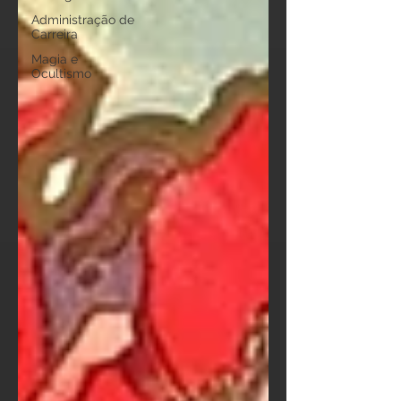
Administração de
Carreira
Magia e
Ocultismo